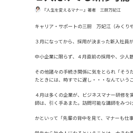
『人生を変えるマナー』著者 三厨万妃江
キャリア・サポートの三厨 万妃江（みくり
３月になってから、採用が決まった新入社員
中小企業に限らず、４月直前の採用や、少人
その他諸々の手続き関係に気をとられ「そう
たときには、時すでに遅し・・・なんていう
４月は多くの企業が、ビジネスマナー研修を
師は、引く手あまた。訪問可能な講師をみつ
かといって「先輩の背中を見て、マナーも仕