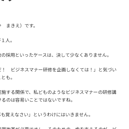
や まきえ）です。
が１人。
数の採用といったケースは、決して少なくありません。
だ！ ビジネスマナー研修を企画しなくては！」と気づい
ことも。
実施する関係で、私どものようなビジネスマナーの研修講
けるのは容易いことではないですね。
事も覚えなさい」というわけにはいきません。