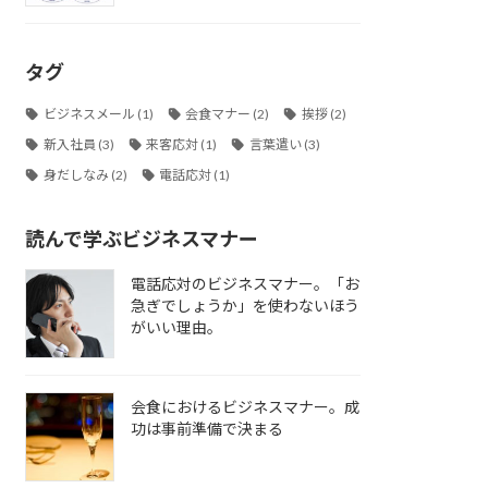
タグ
ビジネスメール
(1)
会食マナー
(2)
挨拶
(2)
新入社員
(3)
来客応対
(1)
言葉遣い
(3)
身だしなみ
(2)
電話応対
(1)
読んで学ぶビジネスマナー
電話応対のビジネスマナー。「お
急ぎでしょうか」を使わないほう
がいい理由。
会食におけるビジネスマナー。成
功は事前準備で決まる