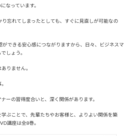
のになっています。
かり忘れてしまったとしても、すぐに見直しが可能なの
認ができる安心感につながりますから、日々、ビジネスマ
るでしょう。
はありません。
事。
マナーの習得度合いと、深く関係があります。
を学ぶことで、先輩たちやお客様と、よりよい関係を築
VD講座は全8巻。