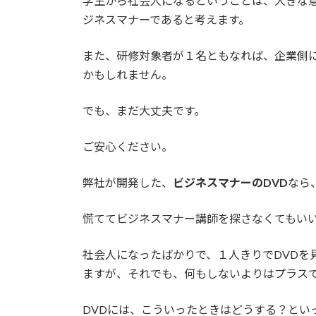
学生から社会人になるということは、大きな
ジネスマナーであると考えます。
また、研修対象者が１名ともなれば、企業側
かもしれません。
でも、まだ大丈夫です。
ご安心ください。
弊社が開発した、
ビジネスマナーのDVD
なら
慌ててビジネスマナー講師を探さなくてもい
社会人になったばかりで、１人きりでDVDを
ますが、それでも、何もしないよりはプラス
DVDには、こういったときはどうする？とい