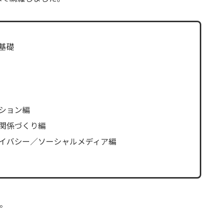
基礎
ション編
関係づくり編
ライバシー／ソーシャルメディア編
す。