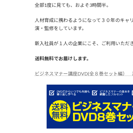
全部1度に見ても、およそ3時間半。
人材育成に携わるようになって３０年のキャ
演・監修をしています。
新入社員が１人の企業にこそ、ご利用いただ
送料無料でお届けします。
ビジネスマナー講座DVD(全８巻セット編）