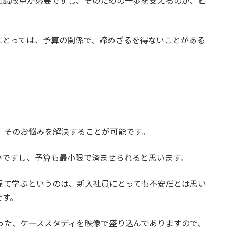
意識改革が必要ですし、そのための一歩を支えるのが、ビ
にとっては、予算の関係で、諦めざるを得ないことがある
、そのお悩みを解決することが可能です。
いですし、予算も最小限で済ませられると思います。
見て学ぶというのは、新入社員にとっても不安だとは思い
です。
った、ケーススタディを映像で盛り込んでありますので、