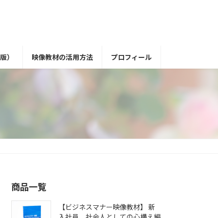
版）
映像教材の活用方法
プロフィール
商品一覧
【ビジネスマナー映像教材】 新
入社員 社会人としての心構え編