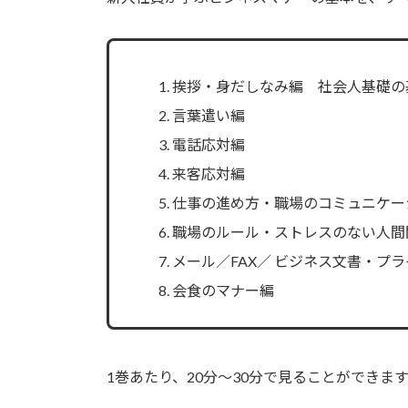
挨拶・身だしなみ編 社会人基礎の
言葉遣い編
電話応対編
来客応対編
仕事の進め方・職場のコミュニケー
職場のルール・ストレスのない人間
メール／FAX／ ビジネス文書・プ
会食のマナー編
1巻あたり、20分～30分で見ることができま