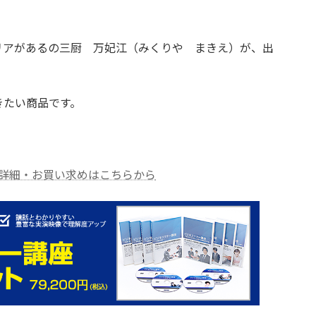
リアがあるの三厨 万妃江（みくりや まきえ）が、出
きたい商品です。
 詳細・お買い求めはこちらから