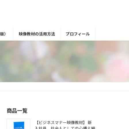
版）
映像教材の活用方法
プロフィール
商品一覧
【ビジネスマナー映像教材】 新
入社員 社会人としての心構え編