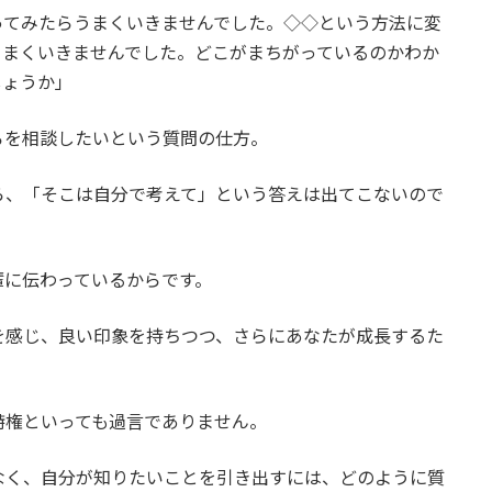
ってみたらうまくいきませんでした。◇◇という方法に変
うまくいきませんでした。どこがまちがっているのかわか
しょうか」
ろを相談したいという質問の仕方。
ら、「そこは自分で考えて」という答えは出てこないので
輩に伝わっているからです。
を感じ、良い印象を持ちつつ、さらにあなたが成長するた
。
特権といっても過言でありません。
なく、自分が知りたいことを引き出すには、どのように質