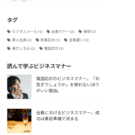
タグ
ビジネスメール
(1)
会食マナー
(2)
挨拶
(2)
新入社員
(3)
来客応対
(1)
言葉遣い
(3)
身だしなみ
(2)
電話応対
(1)
読んで学ぶビジネスマナー
電話応対のビジネスマナー。「お
急ぎでしょうか」を使わないほう
がいい理由。
会食におけるビジネスマナー。成
功は事前準備で決まる