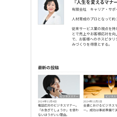
『人生を変えるマナ
有限会社 キャリア・サポ
人材育成のプロとなって約
従来サービス業の視点を持
とで売上やお客様応対を向
で、お客様へのホスピタリ
みづくりを得意とする。
最新の投稿
ビジネスマナー
ビジネス
2024年11月4日
2024年11月1日
電話応対のビジネスマナー。
会食におけるビジネス
「お急ぎでしょうか」を使わ
ー。成功は事前準備で
ないほうがいい理由。